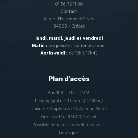
01 56 72 11 00
Contact
4, rue d'Estienne d'Orves
94000 - Créteil
lundi, mardi, jeudi et vendredi
Matin :
uniquement sur
rendez-vous
Après-midi :
de 13h à 17h45
Plan d’accès
Bus 104 – 317 – TVM.
Parking (gratuit 3 heures) à 180m /
2 min de Graphea au 25 Avenue Pierre
Brossolette, 94000 Créteil.
Possible de garer son vélo devant la
boutique.