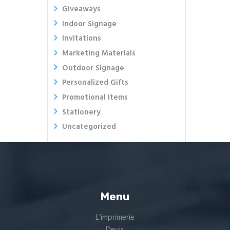
Giveaways
Indoor Signage
Invitations
Marketing Materials
Outdoor Signage
Personalized Gifts
Promotional Items
Stationery
Uncategorized
Menu
L’imprimerie
Devis