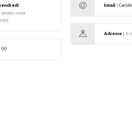
 vendredi
Email :
Caroli
 rendez-vous
7h45
Adresse :
4 r
1 00