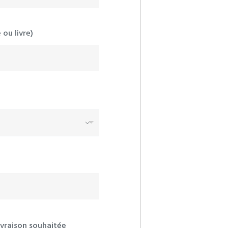
ou livre)
ivraison souhaitée