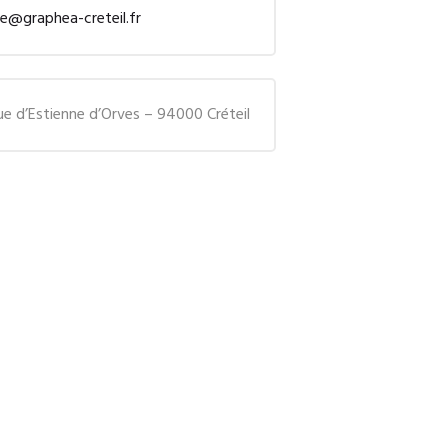
ne@graphea-creteil.fr
ue d’Estienne d’Orves – 94000 Créteil