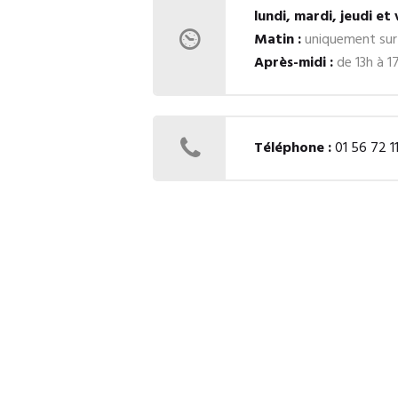
lundi, mardi, jeudi et
Matin :
uniquement sur
Après-midi :
de 13h à 1
Téléphone :
01 56 72 1