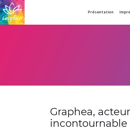
Présentation
Impr
Graphea, acteu
incontournable