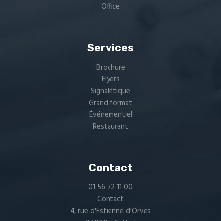
Office
Services
Brochure
Flyers
Signalétique
Grand format
Événementiel
Restaurant
Contact
01 56 72 11 00
Contact
4, rue d'Estienne d'Orves