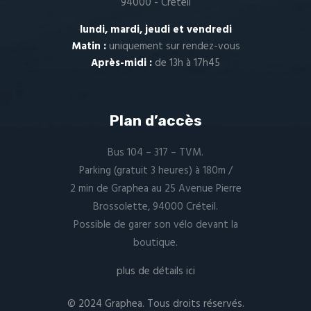
94000 - Créteil
lundi, mardi, jeudi et vendredi
Matin :
uniquement sur
rendez-vous
Après-midi :
de 13h à 17h45
Plan d’accès
Bus 104 – 317 – TVM.
Parking (gratuit 3 heures) à 180m /
2 min de Graphea au 25 Avenue Pierre
Brossolette, 94000 Créteil.
Possible de garer son vélo devant la
boutique.
plus de détails ici
© 2024 Graphea. Tous droits réservés.