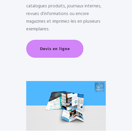
Contact
catalogues produits, journaux internes,
revues d’informations ou encore
magazines et imprimez-les en plusieurs
exemplaires.
Devis en ligne