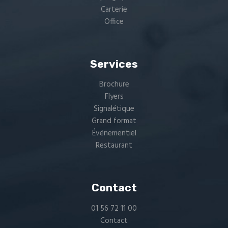
Carterie
Office
Services
Brochure
Flyers
Signalétique
Grand format
Événementiel
Restaurant
Contact
01 56 72 11 00
Contact